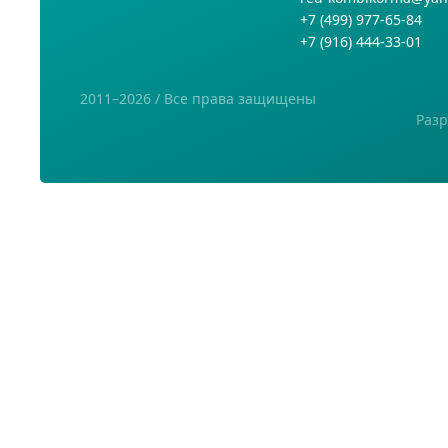
+7
(499) 977-65-84
+7
(916) 444-33-01
2011–2026 / Все права защищены
Разр