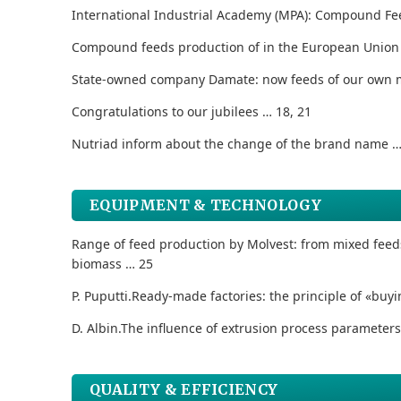
International Industrial Academy (MPA): Compound Fe
Compound feeds production of in the European Union
State-owned company Damate: now feeds of our own 
Congratulations to our jubilees … 18, 21
Nutriad inform about the change of the brand name …
EQUIPMENT & TECHNOLOGY
Range of feed production by Molvest: from mixed feed
biomass … 25
P. Puputti.
Ready-made factories: the principle of «buyi
D. Albin.
The influence of extrusion process parameters
QUALITY & EFFICIENCY