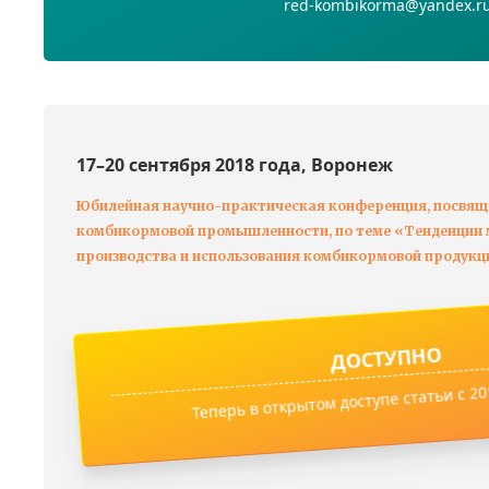
red-kombikorma@yandex.r
17–20 сентября 2018 года, Воронеж
Юбилейная научно-практическая конференция, посвящ
комбикормовой промышленности, по теме «Тенденции м
производства и использования комбикормовой продукц
ДОСТУПНО
Теперь в открытом доступе статьи с 201