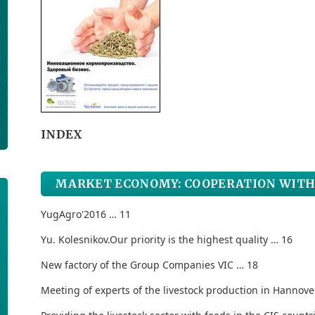
INDEX
MARKET ECONOMY: COOPERATION WITH
YugAgro'2016 … 11
Yu. Kolesnikov.
Our priority is the highest quality … 16
New factory of the Group Companies VIC … 18
Meeting of experts of the livestock production in Hannove