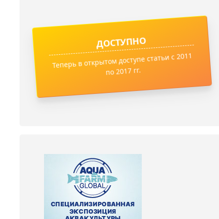
ДОСТУПНО
Теперь в открытом доступе статьи с 2011
по 2017 гг.