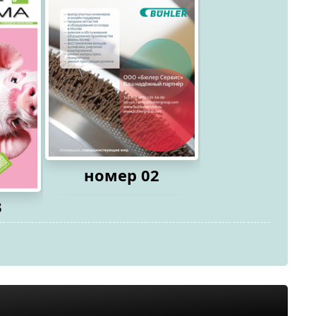
номер 02
3
номер 0
2026
2026