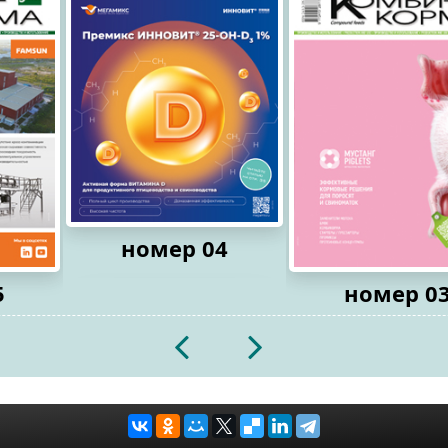
номер 04
5
номер 0
2026
2026