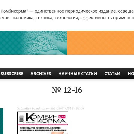
"Комбикорма" — единственное периодическое издание, освеща
мов: экономика, техника, технология, эффективность применен
SUBSCRIBE
ARCHIVES
НАУЧНЫЕ СТАТЬИ
СТАТЬИ
НО
№ 12-16
Submitted by
admin
on
Sat, 09/01/2018 - 09:06