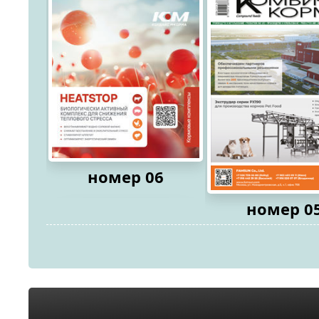
номер 06
номер 0
2026
2026