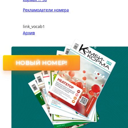
Рекламодатели номера
link_vocab1
Архив
№ 6
НОВЫЙ НОМЕР!