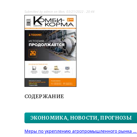
Submitted by
admin
on
Mon, 03/21/2022 - 20:44
СОДЕРЖАНИЕ
ЭКОНОМИКА, НОВОСТИ, ПРОГНОЗЫ
Меры по укреплению агропромышленного рынка …