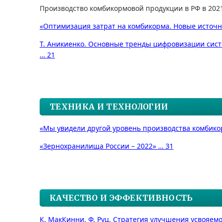
Производство комбикормовой продукции в РФ в 2021 
«Оптимизация затрат на комбикорма. Новые источн
Т. Аникиенко. Основные тренды цифровизации сис
… 21
ТЕХНИКА И ТЕХНОЛОГИИ
«Мы увидели другой уровень производства комбико
«Зернохранилища России – 2022» … 31
КАЧЕСТВО И ЭФФЕКТИВНОСТЬ
К. МакКинни, Ф. Руц. Стратегия улучшения усвояем