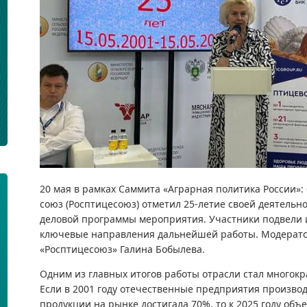
20 мая в рамках Саммита «Аграрная политика России»:
союз (Росптицесоюз) отметил 25-летие своей деятельн
деловой программы мероприятия. Участники подвели и
ключевые направления дальнейшей работы. Модерато
«Росптицесоюз» Галина Бобылева.
Одним из главных итогов работы отрасли стал многокр
Если в 2001 году отечественные предприятия производ
продукции на рынке достигала 70%, то к 2025 году объ