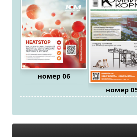
номер 06
номер 0
2026
2026