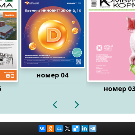
номер 04
5
номер 0
2026
2026