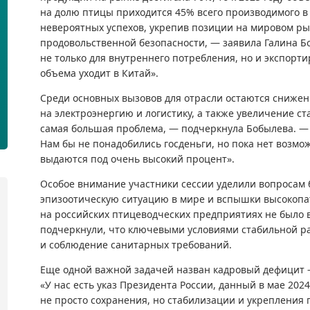
на долю птицы приходится 45% всего производимого в 
невероятных успехов, укрепив позиции на мировом ры
продовольственной безопасности, — заявила Галина 
не только для внутреннего потребления, но и экспорти
объема уходит в Китай».
Среди основных вызовов для отрасли остаются снижен
на электроэнергию и логистику, а также увеличение ста
самая большая проблема, — подчеркнула Бобылева. —
Нам бы не понадобились госденьги, но пока нет возмо
выдаются под очень высокий процент».
Особое внимание участники сессии уделили вопросам 
эпизоотическую ситуацию в мире и вспышки высокопат
на российских птицеводческих предприятиях не было 
подчеркнули, что ключевыми условиями стабильной ра
и соблюдение санитарных требований.
Еще одной важной задачей назван кадровый дефицит —
«У нас есть указ Президента России, данный в мае 202
не просто сохранения, но стабилизации и укрепления 