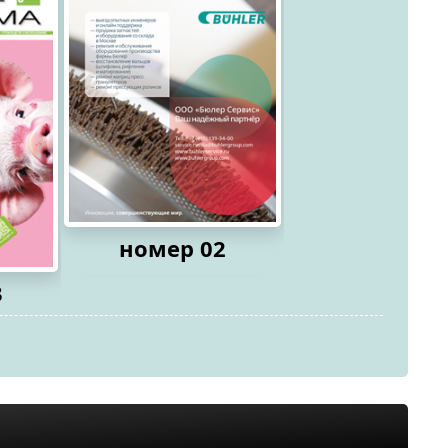
номер 02
3
номер 0
2026
2026