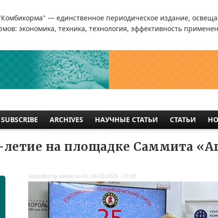
"Комбикорма" — единственное периодическое издание, освеща
мов: экономика, техника, технология, эффективность применен
SUBSCRIBE
ARCHIVES
НАУЧНЫЕ СТАТЬИ
СТАТЬИ
НО
-летие на площадке Саммита «А
Submitted by
admin
on
Fri, 05/22/2026 - 10:39