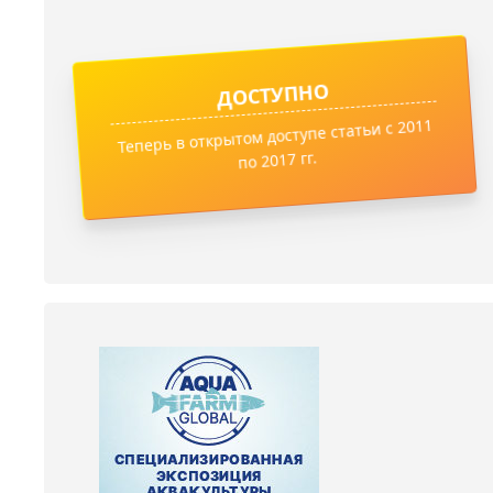
ДОСТУПНО
Теперь в открытом доступе статьи с 2011
по 2017 гг.