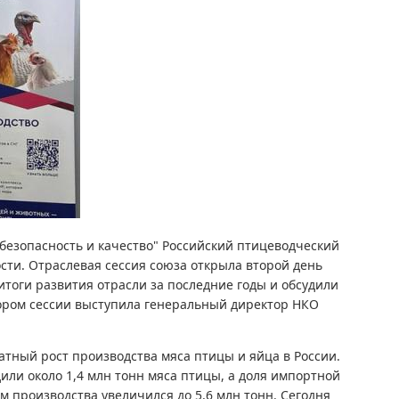
 безопасность и качество" Российский птицеводческий
ости. Отраслевая сессия союза открыла второй день
тоги развития отрасли за последние годы и обсудили
ром сессии выступила генеральный директор НКО
атный рост производства мяса птицы и яйца в России.
или около 1,4 млн тонн мяса птицы, а доля импортной
ем производства увеличился до 5,6 млн тонн. Сегодня