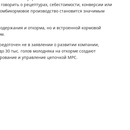
 говорить о рецептурах, себестоимости, конверсии или
 комбикормовое производство становится значимым
содержания и откорма, но и встроенной кормовой
ом.
редоточен не в заявлении о развитии компании,
 до 30 тыс. голов молодняка на откорме создают
ирование и управление цепочкой МРС.