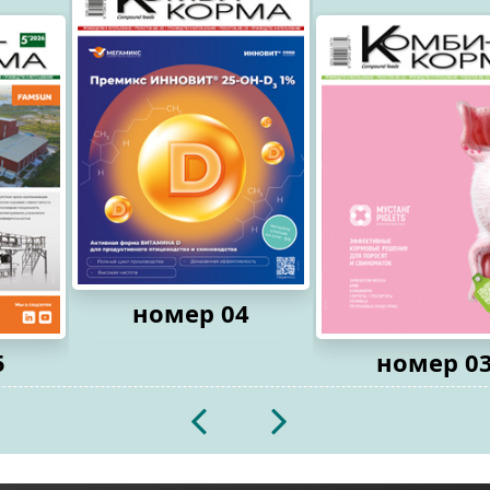
номер 04
5
номер 0
2026
2026