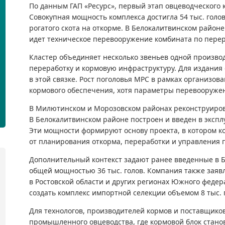
По данным ГАП «Ресурс», первый этап овцеводческого 
Совокупная мощность комплекса достигла 54 тыс. голов
рогатого скота на откорме. В Белокалитвинском район
идет техническое перевооружение комбината по перер
Кластер объединяет несколько звеньев одной производ
переработку и кормовую инфраструктуру. Для издания
в этой связке. Рост поголовья МРС в рамках организов
кормового обеспечения, хотя параметры перевооружен
В Милютинском и Морозовском районах реконструирова
В Белокалитвинском районе построен и введен в экспл
Эти мощности формируют основу проекта, в котором к
от планирования откорма, переработки и управления 
Дополнительный контекст задают ранее введенные в 
общей мощностью 36 тыс. голов. Компания также заяв
в Ростовской области и других регионах Южного федера
создать комплекс импортной селекции объемом 8 тыс. 
Для технологов, производителей кормов и поставщиков
промышленного овцеводства, где кормовой блок стано