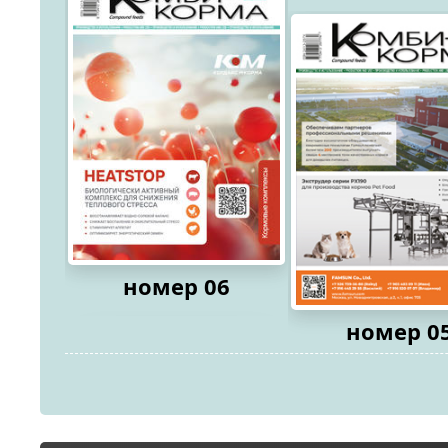
номер 06
номер 0
2026
2026