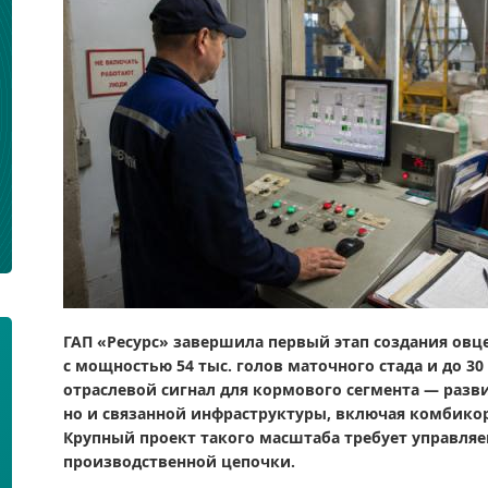
ГАП «Ресурс» завершила первый этап создания овце
с мощностью 54 тыс. голов маточного стада и до 3
отраслевой сигнал для кормового сегмента — разв
но и связанной инфраструктуры, включая комбико
Крупный проект такого масштаба требует управля
производственной цепочки.