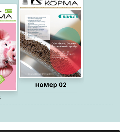
номер 02
3
номер 0
2026
2026