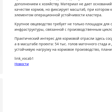
дополнением к хозяйству. Материал не дает оснований
качестве кормов, но фиксирует масштаб, при котором
элементом операционной устойчивости кластера.
Крупное овцеводство требует не только площадок для 
инфраструктуры, связанной с производственным цикл
Практический интерес для кормовой отрасли здесь сос
а в масштабе проекта: 54 тыс. голов маточного стада и
устойчивую нагрузку на кормовое производство, план
link_vocab1
Новости