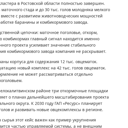
кластера в Ростовской области полностью завершен.
 маточного стада и до 30 тыс. голов молодняка мелкого
е вместе с развитием животноводческих мощностей
аботке баранины и комбикормового завода.
ственной цепочки: маточное поголовье, откорм,
 о комбикормах главный сигнал находится именно
анного проекта усиливает значение стабильного
ия комбикормового завода компания не раскрывает.
ны корпуса для содержания 12 тыс. овцематок.
уатацию новый комплекс на 42 тыс. голов овцематок.
ормление не может рассматриваться отдельно
поголовьем.
Белокалитвинском районе три откормочные площадки
ляет о планах дальнейшего масштабирования проекта
льного округа. К 2030 году ГАП «Ресурс» планирует
голов и развивать новые овцекомплексы в регионе.
 сырья этот кейс важен как пример укрупнения
вится частью управляемой системы, а не внешним