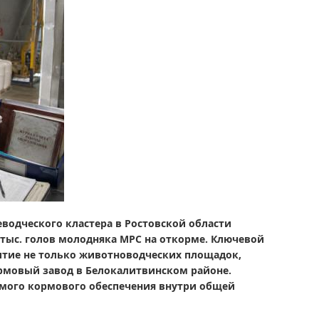
водческого кластера в Ростовской области
0 тыс. голов молодняка МРС на откорме. Ключевой
итие не только животноводческих площадок,
рмовый завод в Белокалитвинском районе.
емого кормового обеспечения внутри общей