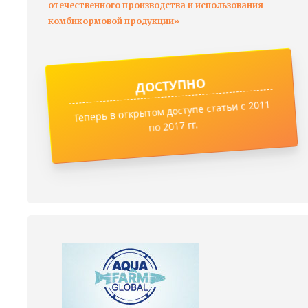
отечественного производства и использования
комбикормовой продукции»
ДОСТУПНО
Теперь в открытом доступе статьи с 2011
по 2017 гг.