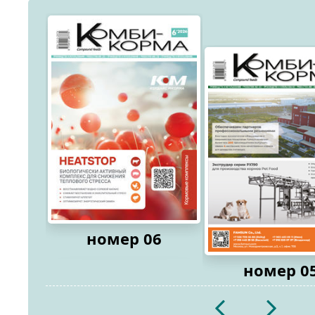
номер 06
номер 0
2026
2026