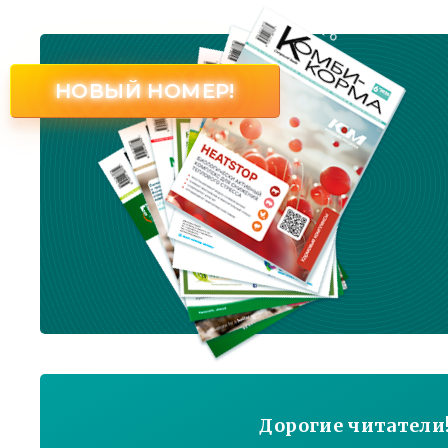
№ 6
НОВЫЙ НОМЕР!
Дорогие читатели