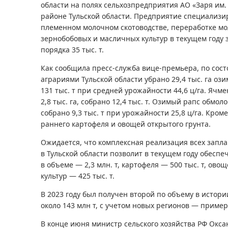
области на полях сельхозпредприятия АО «Заря им. 
районе Тульской области. Предприятие специализир
племенном молочном скотоводстве, переработке мол
зернобобовых и масличных культур в текущем году 
порядка 35 тыс. т.
Как сообщила пресс-служба вице-премьера, по сост
аграриями Тульской области убрано 29,4 тыс. га о
131 тыс. т при средней урожайности 44,6 ц/га. Ячм
2,8 тыс. га, собрано 12,4 тыс. т. Озимый рапс обмоло
собрано 9,3 тыс. т при урожайности 25,8 ц/га. Кроме
раннего картофеля и овощей открытого грунта.
Ожидается, что комплексная реализация всех зап
в Тульской области позволит в текущем году обеспе
в объеме — 2,3 млн. т, картофеля — 500 тыс. т, ово
культур — 425 тыс. т.
В 2023 году был получен второй по объему в истор
около 143 млн т, с учетом новых регионов — пример
В конце июня министр сельского хозяйства РФ Окса