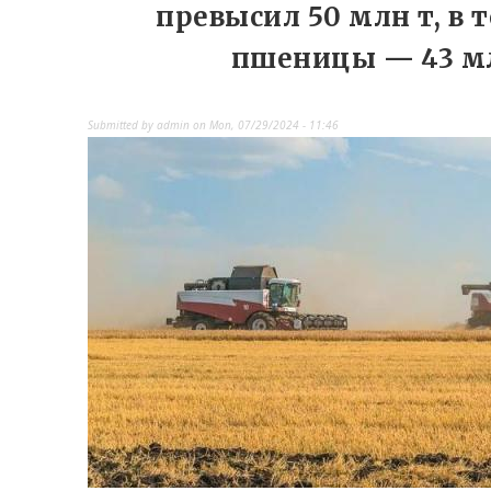
превысил 50 млн т, в 
пшеницы — 43 м
Submitted by
admin
on
Mon, 07/29/2024 - 11:46