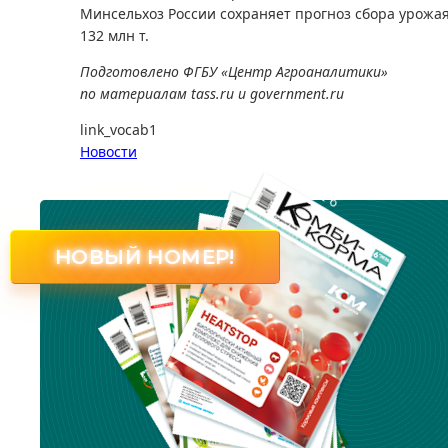
Минсельхоз России сохраняет прогноз сбора урожая 
132 млн т.
Подготовлено ФГБУ «Центр Агроаналитики»
по материалам tass.ru и government.ru
link_vocab1
Новости
№ 6
НОВЫЙ НОМЕР!