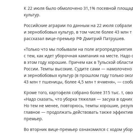
К 22 июля было обмолочено 31,1% посевной площа
культур.
Российские аграрии по данным на 22 июля собрали 
и зернобобовых культур, в том числе более 43 млн 
рассказал вице-премьер РФ Дмитрий Патрушев.
«Только что мы побывали на поле агропредприятия 
с тем, как идет уборочная кампания на месте. Надо 
в этом году хорошие. Причем как в Тульской области
России. Темпы высокие. Судите сами — намолочено 
и зернобобовых культур (в прошлом году только окол
43 млн т пшеницы, более 4,5 млн т ячменя», — соо
Кроме того, картофеля собрано более 315 тыс. т, ово
«Надо сказать, что уборка тяжелая — засуха в одних
Но тем не менее, повторюсь, темпы хорошие, резу
главное — продолжать действовать также эффектив
премьер.
Во вторник вице-премьер ознакомился с ходом убо