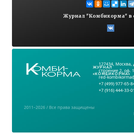
Журнал "Комбикорма" в 
127434
, Москва,
ЖУРНАЛ
строение 2, оф. 
«КОМБИКОРМА»
red-kombikorma
+7
(499) 977-65-8
+7
(916) 444-33-0
2011–2026 / Все права защищены