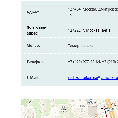
127434, Москва, Дмитровско
Адрес:
19
Почтовый
127282, г. Москва, а/я 1
адрес:
Метро:
Тимирязевская
Телефон:
+7 (499) 977-65-84, +7 (965)
E-Mail:
red-kombikorma@yandex.r