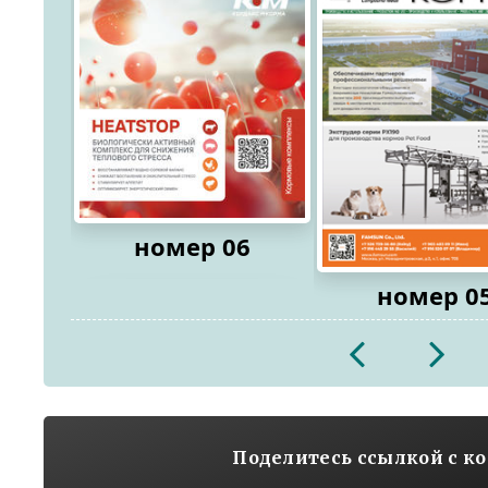
номер 06
номер 0
2026
2026
Поделитесь ссылкой с к