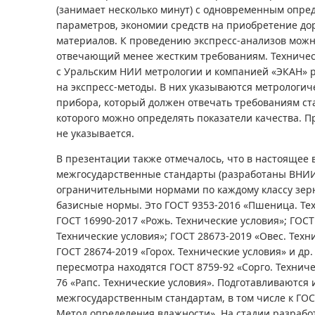
(занимает несколько минут) с одновременным опре
параметров, экономии средств на приобретение до
материалов. К проведению экспресс-анализов можн
отвечающий менее жестким требованиям. Техничес
с Уральским НИИ метрологии и компанией «ЭКАН» р
на экспресс-методы. В них указываются метрологич
прибора, который должен отвечать требованиям с
которого можно определять показатели качества. П
не указывается.
В презентации также отмечалось, что в настоящее
межгосударственные стандарты (разработаны ВНИИ
ограничительными нормами по каждому классу зер
базисные нормы. Это ГОСТ 9353-2016 «Пшеница. Тех
ГОСТ 16990-2017 «Рожь. Технические условия»; ГОСТ
Технические условия»; ГОСТ 28673-2019 «Овес. Техн
ГОСТ 28674-2019 «Горох. Технические условия» и др.
пересмотра находятся ГОСТ 8759-92 «Сорго. Техниче
76 «Рапс. Технические условия». Подготавливаются
межгосударственным стандартам, в том числе к ГОС
Метод определения влажности». На стадии разраб