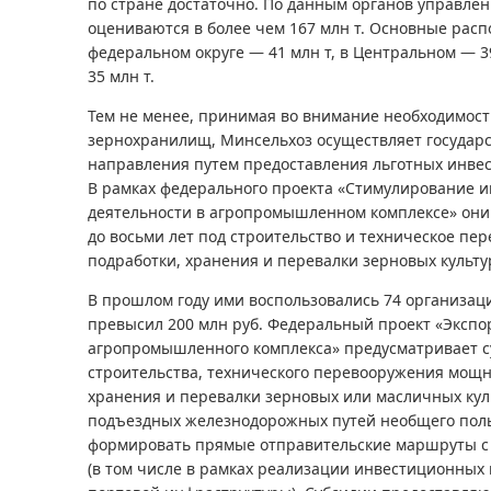
по стране достаточно. По данным органов управлен
оцениваются в более чем 167 млн т. Основные рас
федеральном округе — 41 млн т, в Центральном — 
35 млн т.
Тем не менее, принимая во внимание необходимос
зернохранилищ, Минсельхоз осуществляет государс
направления путем предоставления льготных инве
В рамках федерального проекта «Стимулирование 
деятельности в агропромышленном комплексе» они 
до восьми лет под строительство и техническое п
подработки, хранения и перевалки зерновых культу
В прошлом году ими воспользовались 74 организац
превысил 200 млн руб. Федеральный проект «Экспо
агропромышленного комплекса» предусматривает 
строительства, технического перевооружения мощн
хранения и перевалки зерновых или масличных куль
подъездных железнодорожных путей необщего пол
формировать прямые отправительские маршруты с
(в том числе в рамках реализации инвестиционных