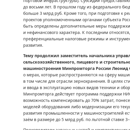
портовой инфраструктуры). Субсидии предоставляют
до восьми лет. В прошлом году из федерального бю
больше 3 млрд руб. Кроме того, при подготовке к 
проектов уполномоченными органами субъекта Рос
быть определены дополнительные меры поддержки 
и нефинансового характера. К последним относятся
преференциальные налоговые режимы и инструмен
развития.
Тему продолжил заместитель начальника управ
сельскохозяйственного, пищевого и строительн
машиностроения Минпромторга России Леонид 
о мерах, которые распространяются на сферу маши
в том числе для отрасли зернохранения. В целях с
и ввода в эксплуатацию новых видов техники и обо
Минпромторга действует программа поддержки НИО
возможность компенсировать до 70% затрат, понес
моделей оборудования либо модернизации его теку
развития промышленности у машиностроителей ест
заём в размере до 5 млрд руб. по льготной ставке 3
Производители запасных частей и комплектующих 