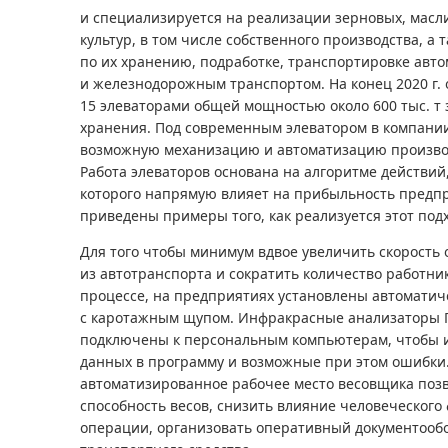
и специализируется на реализации зерновых, масл
культур, в том числе собственного производства, а т
по их хранению, подработке, транспортировке авт
и железнодорожным транспортом. На конец 2020 г. 
15 элеваторами общей мощностью около 600 тыс. т
хранения. Под современным элеватором в компани
возможную механизацию и автоматизацию произво
Работа элеваторов основана на алгоритме действий
которого напрямую влияет на прибыльность предп
приведены примеры того, как реализуется этот подх
Для того чтобы минимум вдвое увеличить скорость 
из автотранспорта и сократить количество работни
процессе, на предприятиях установлены автомати
с каротажным щупом. Инфракрасные анализаторы П
подключены к персональным компьютерам, чтобы 
данных в программу и возможные при этом ошибки
автоматизированное рабочее место весовщика поз
способность весов, снизить влияние человеческог
операции, организовать оперативный документообо