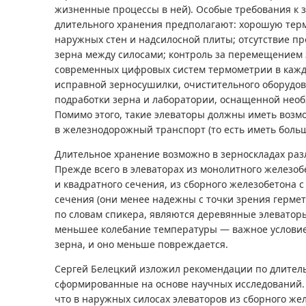
жизненные процессы в ней). Особые требования к
длительного хранения предполагают: хорошую тер
наружных стен и надсилосной плиты; отсутствие п
зерна между силосами; контроль за перемещением
современных цифровых систем термометрии в кажд
исправной зерносушилки, очистительного оборудов
подработки зерна и лаборатории, оснащенной нео
Помимо этого, такие элеваторы должны иметь возм
в железнодорожный транспорт (то есть иметь боль
Длительное хранение возможно в зерноскладах раз
Прежде всего в элеваторах из монолитного железоб
и квадратного сечения, из сборного железобетона с
сечения (они менее надежны с точки зрения герме
по словам спикера, являются деревянные элеваторы
меньшее колебание температуры — важное условие
зерна, и оно меньше повреждается.
Сергей Белецкий изложил рекомендации по длител
сформированные на основе научных исследований. 
что в наружных силосах элеваторов из сборного же