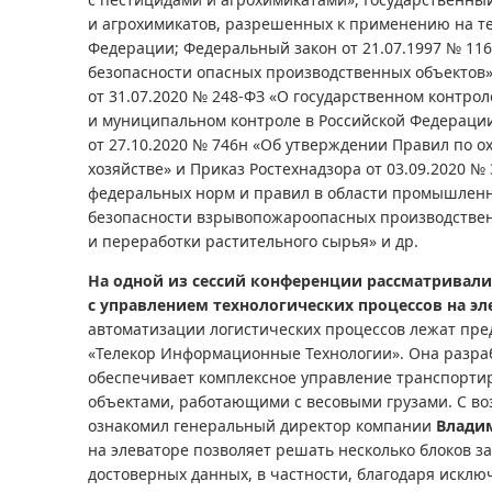
и агрохимикатов, разрешенных к применению на т
Федерации; Федеральный закон от 21.07.1997 № 1
безопасности опасных производственных объектов
от 31.07.2020 № 248-ФЗ «О государственном контрол
и муниципальном контроле в Российской Федерации
от 27.10.2020 № 746н «Об утверждении Правил по ох
хозяйстве» и Приказ Ростехнадзора от 03.09.2020 №
федеральных норм и правил в области промышленн
безопасности взрывопожароопасных производстве
и переработки растительного сырья» и др.
На одной из сессий конференции рассматривали
с управлением технологических процессов на эл
автоматизации логистических процессов лежат пр
«Телекор Информационные Технологии». Она разраб
обеспечивает комплексное управление транспорти
объектами, работающими с весовыми грузами. С в
ознакомил генеральный директор компании
Влади
на элеваторе позволяет решать несколько блоков 
достоверных данных, в частности, благодаря искл