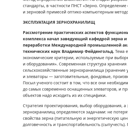
стандарты, в частности ПНСТ «Зерно. Определение
и зерновой примесей оптико-компьютерным методо
ЭКСПЛУАТАЦИЯ ЗЕРНОХРАНИЛИЩ
Рассмотрение практических аспектов функцион
комплекса начал заведующий кафедрой зерна и 
переработки Международной промышленной ак
технических наук Владимир Фейденгольд.
Тема е
экономические критерии, используемые при выбо
и оборудования». Современная структура хранения
сельскохозяйственные зернохранилища (хранение у
и элеваторы — заготовительные, фондовые, произв
Посыл ученого состоит в том, что все они необход
до самых современно оснащенных элеваторов, и пр
объектов надо исходить из их специфики.
Стратегия проектирования, выбор оборудования, а 
зернохранилищ определяются задачами: не потеря
свойства зерна (питательную и энергетическую ценн
долговечность и транспортабельность (сыпучесть). 