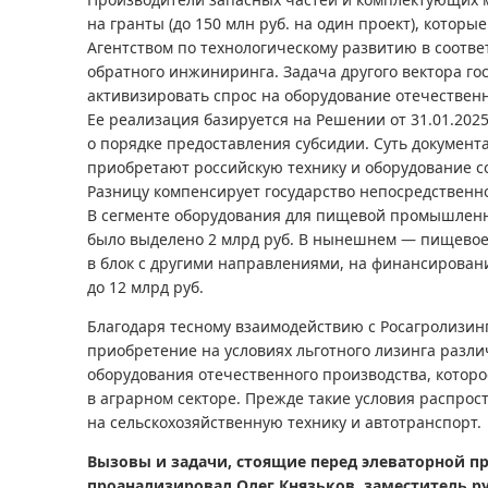
на гранты (до 150 млн руб. на один проект), которы
Агентством по технологическому развитию в соотве
обратного инжиниринга. Задача другого вектора г
активизировать спрос на оборудование отечественн
Ее реализация базируется на Решении от 31.01.2025
о порядке предоставления субсидии. Суть документа
приобретают российскую технику и оборудование со
Разницу компенсирует государство непосредствен
В сегменте оборудования для пищевой промышленн
было выделено 2 млрд руб. В нынешнем — пищево
в блок с другими направлениями, на финансирован
до 12 млрд руб.
Благодаря тесному взаимодействию с Росагролизинго
приобретение на условиях льготного лизинга разл
оборудования отечественного производства, котор
в аграрном секторе. Прежде такие условия распрос
на сельскохозяйственную технику и автотранспорт.
Вызовы и задачи, стоящие перед элеваторной 
проанализировал Олег Князьков, заместитель р