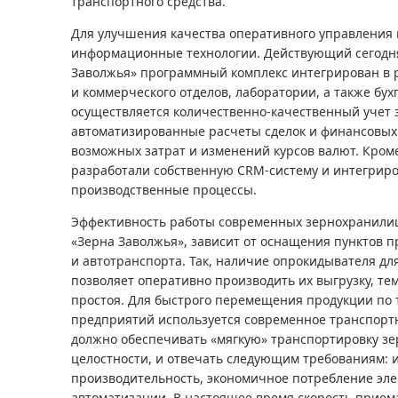
транспортного средства.
Для улучшения качества оперативного управления
информационные технологии. Действующий сегодня
Заволжья» программный комплекс интегрирован в р
и коммерческого отделов, лаборатории, а также бу
осуществляется количественно-качественный учет з
автоматизированные расчеты сделок и финансовых 
возможных затрат и изменений курсов валют. Кроме
разработали собственную CRM-систему и интегриро
производственные процессы.
Эффективность работы современных зернохранилищ
«Зерна Заволжья», зависит от оснащения пунктов 
и автотранспорта. Так, наличие опрокидывателя дл
позволяет оперативно производить их выгрузку, т
простоя. Для быстрого перемещения продукции по
предприятий используется современное транспорт
должно обеспечивать «мягкую» транспортировку зе
целостности, и отвечать следующим требованиям: 
производительность, экономичное потребление эле
автоматизации. В настоящее время скорость прием