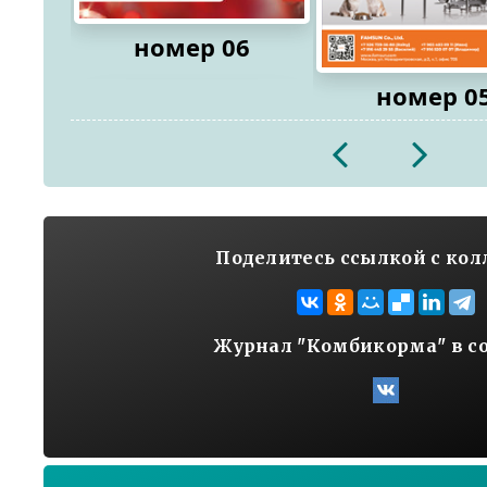
номер 06
номер 0
2026
2026
Поделитесь ссылкой с ко
Журнал "Комбикорма" в с