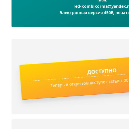
red-kombikorma@yandex.r
Электронная версия 450₽, печат
ДОСТУПНО
Теперь в открытом доступе статьи с 201