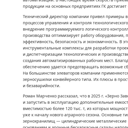
продукции на основных предприятиях ГК достигает 6–
Технический директор компании привел примеры в
процессов управления и контроля технологическог
внедрение программируемого логического контролл
производства оптимизирует работу оборудования, 
эффективность, безопасность и экономичность. В э
инструментальные комплексы для разработки прое
и диспетчеризации технологических и производств
создания автоматизированных рабочих мест. Благ
обеспечению удается предотвращать возможные сбо
На большинстве элеваторов компании применяютс
зерносушилки конвейерного типа. Их плюсы в прос
и безаварийности.
Роман Марченко рассказал, что в 2025 г. «Зерно За
и запустить в эксплуатацию дополнительные емкос
вместимостью более 120 тыс. т, из которых мощности
уже к началу нового аграрного сезона. Основные т
зернохранилищ — цилиндрические металлические 
основанием и арочные бескаркасные склады наполь