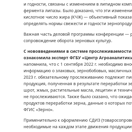
и годности, связаны с изменением в липидном комп
фермента липазы. Было доказано, что эти изменен
кислотное число жира (КЧЖ) — объективный показ
определять нормы свежести и годности зернопроду
Важная часть деловой программы конференции — 
сопровождение оборота зерновых культур.
С нововведениями в системе прослеживаемости
ознакомила эксперт ФГБУ «Центр Агроаналитик
напомнила, что с 1 сентября 2022 г. необходимо вн
информацию о злаковых, зернобобовых, масличных к
2023 г. обязательному прослеживанию подлежит п
продукция, полученная в результате переработки з
шрот, жмых, растительные масла, лецитин и техни
не прослеживаются. Также было сказано, что ожид
продуктов переработки зерна, данные о которых по
ФГИС «Зерно».
Применительно к оформлению СДИЗ (товаросопров
необходимые на каждом этапе движения продукции)