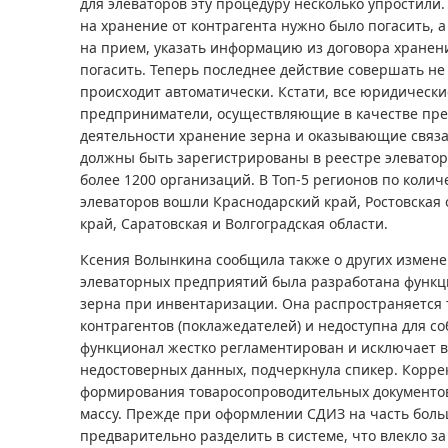
для элеваторов эту процедуру несколько упростили
на хранение от контрагента нужно было погасить, 
на прием, указать информацию из договора хранени
погасить. Теперь последнее действие совершать н
происходит автоматически. Кстати, все юридическ
предприниматели, осуществляющие в качестве пр
деятельности хранение зерна и оказывающие связа
должны быть зарегистрированы в реестре элеватор
более 1200 организаций. В Топ-5 регионов по коли
элеваторов вошли Краснодарский край, Ростовская 
край, Саратовская и Волгоградская области.
Ксения Волынкина сообщила также о других измене
элеваторных предприятий была разработана функ
зерна при инвентаризации. Она распространяется 
контрагентов (поклажедателей) и недоступна для с
функционал жестко регламентирован и исключает 
недостоверных данных, подчеркнула спикер. Корре
формирования товаросопроводительных документо
массу. Прежде при оформлении СДИЗ на часть бол
предварительно разделить в системе, что влекло з