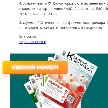
4.
Лаврентьев, А.Ю.
Комбикорма с отечественными
в кормлении кур-несушек / А.Ю. Лаврентьев, Е.Ю. И
2016. — №1. —С. 20–22.
5.
Шулаев, Г.
Отечественные ферментные препараты
/ Г. Шулаев, А. Бетин, В. Энговатов // Комбикорма. —
link_vocab1
Научные статьи
СВЕЖИЙ НОМЕР!