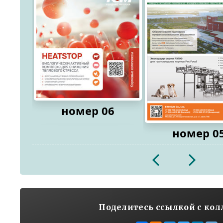
номер 06
номер 0
2026
2026
Поделитесь ссылкой с ко