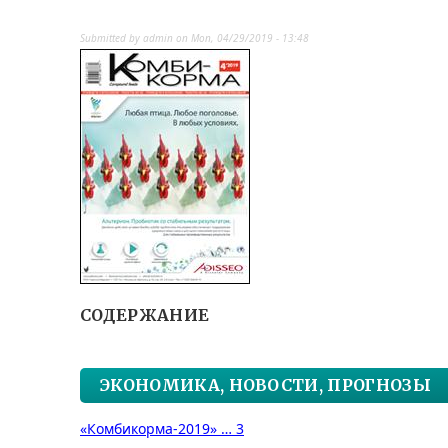
Submitted by
admin
on
Mon, 04/29/2019 - 13:48
СОДЕРЖАНИЕ
ЭКОНОМИКА, НОВОСТИ, ПРОГНОЗЫ
«Комбикорма-2019» … 3