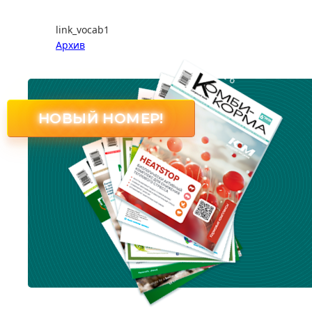
link_vocab1
Архив
№ 6
НОВЫЙ НОМЕР!