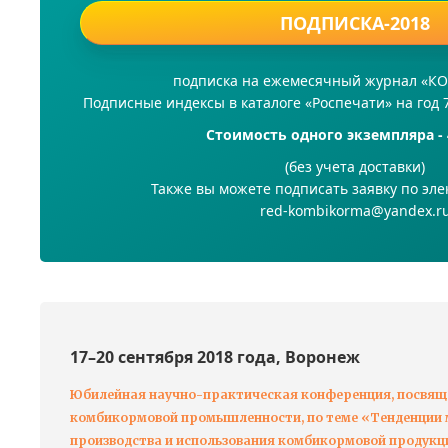
ПОДПИСКА-2018
подписка на ежемесячный журнал «
Подписные индексы в каталоге «Роспечати» на год 
Стоимость одного экземпляра - 
(без учета доставки)
Также вы можете подписать заявку по эле
red-kombikorma@yandex.r
17–20 сентября 2018 года, Воронеж
Юбилейная научно-практическая конференция, посвящ
комбикормовой промышленности, по теме «Тенденции м
производства и использования комбикормовой продукц