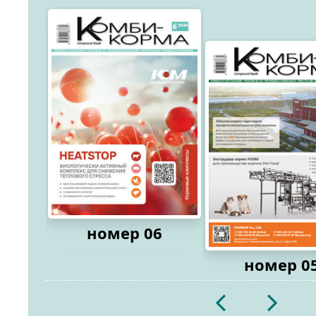
номер 06
номер 0
2026
2026