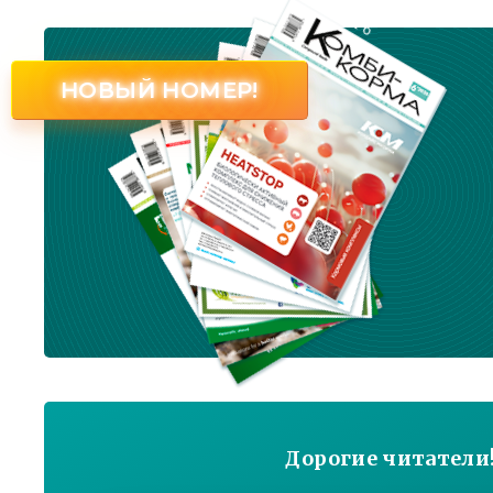
№ 6
НОВЫЙ НОМЕР!
Дорогие читатели