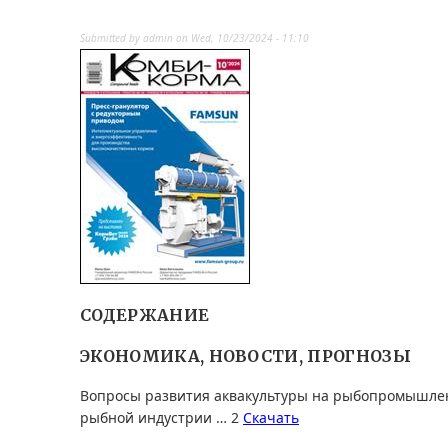
Submitted by
admin
on
Wed, 10/23/2024 - 11:10
СОДЕРЖАНИЕ
ЭКОНОМИКА, НОВОСТИ, ПРОГНОЗЫ
Вопросы развития аквакультуры на рыбопромышле
рыбной индустрии … 2
Скачать