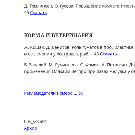
Д. Томлинсон, О. Гусева. Повышение компетентност
46
Скачать
КОРМА И ВЕТЕРИНАРИЯ
Ж. Кошак, Д. Денисов. Роль гуматов в профилакти
и ее лечении у осетровых рыб … 48
Скачать
В. Завалий, М. Румянцева, С. Фомин, А. Петросян. Д
применения Оллзайм Вегпро при язвах желудка у с
Рекламодатели номера … 56
link_vocab1
Архив