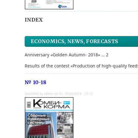
INDEX
ECONOMICS, NEWS, FORECASTS
Anniversary «Golden Autumn- 2018» … 2
Results of the contest «Production of high-quality fee
№ 10-18
Submitted by
admin
on
Fri, 10/26/2018 - 13:13