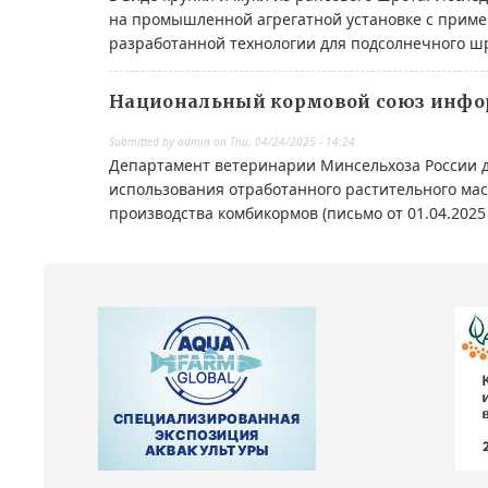
на промышленной агрегатной установке с прим
разработанной технологии для подсолнечного ш
Национальный кормовой союз инфо
Submitted by
admin
on
Thu, 04/24/2025 - 14:24
Департамент ветеринарии Минсельхоза России д
использования отработанного растительного мас
производства комбикормов (письмо от 01.04.2025 