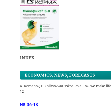
INDEX
ECONOMICS, NEWS, FORECASTS
A. Romanov, P. Zhiltsov.
«Russkoe Pole Co»: we make life
12
№ 06-18