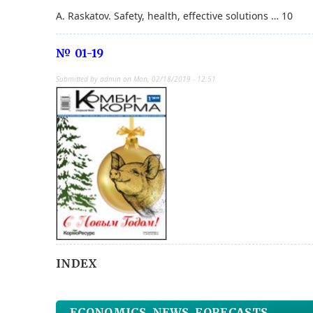
A. Raskatov. Safety, health, effective solutions … 10
№ 01-19
Submitted by
admin
on
Mon, 02/18/2019 - 12:51
INDEX
ECONOMICS, NEWS, FORECASTS