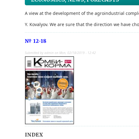
A view at the development of the agroindustrial compl
Y. Kovalyov. We are sure that the direction we have cho
№ 12-18
Submitted by
admin
on
Mon, 02/18/2019 - 12:42
INDEX