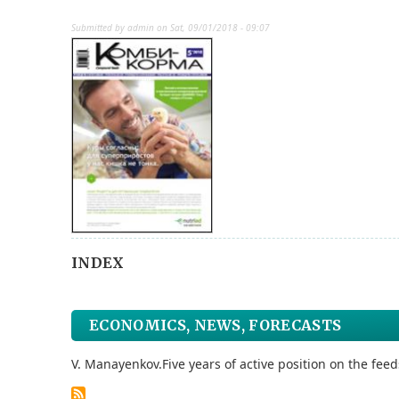
Submitted by
admin
on
Sat, 09/01/2018 - 09:07
INDEX
ECONOMICS, NEWS, FORECASTS
V. Manayenkov.
Five years of active position on the fee