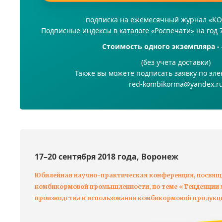
подписка на ежемесячный журнал «
Подписные индексы в каталоге «Роспечати» на год 
Стоимость одного экземпляра - 
(без учета доставки)
Также вы можете подписать заявку по эле
red-kombikorma@yandex.r
17–20 сентября 2018 года, Воронеж
Юбилейная научно-практическая конференция, посвящ
комбикормовой промышленности, по теме «Тенденции м
производства и использования комбикормовой продукц