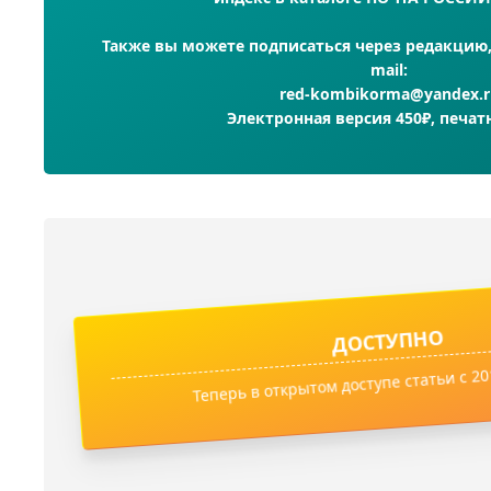
Также вы можете подписаться через редакцию, 
mail:
red-kombikorma@yandex.r
Электронная версия 450₽, печат
ДОСТУПНО
Теперь в открытом доступе статьи с 201