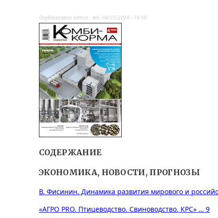
Опубликовано
admin
-
вт, 04/23/2024 - 16:50
СОДЕРЖАНИЕ
ЭКОНОМИКА, НОВОСТИ, ПРОГНОЗЫ
В. Фисинин. Динамика развития мирового и российс
«АГРО PRO. Птицеводство. Свиноводство. КРС» … 9