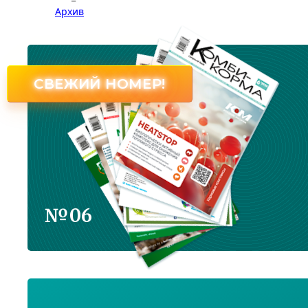
Архив
СВЕЖИЙ НОМЕР!
№06