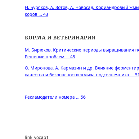
Н. Буряков, А. Зотов, А. Новосад. Кориандровый ж
коров … 43
КОРМА И ВЕТЕРИНАРИЯ
М. Бирюков. Критические периоды выращивания по
Решение проблем … 48
О. Миронова, А. Кармазин и др. Влияние ферменти
качества и безопасности жмыха подсолнечника … 5
Рекламодатели номера … 56
link_vocab1