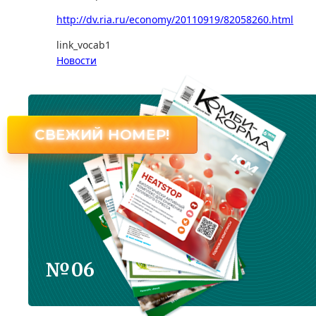
http://dv.ria.ru/economy/20110919/82058260.html
link_vocab1
Новости
СВЕЖИЙ НОМЕР!
№06