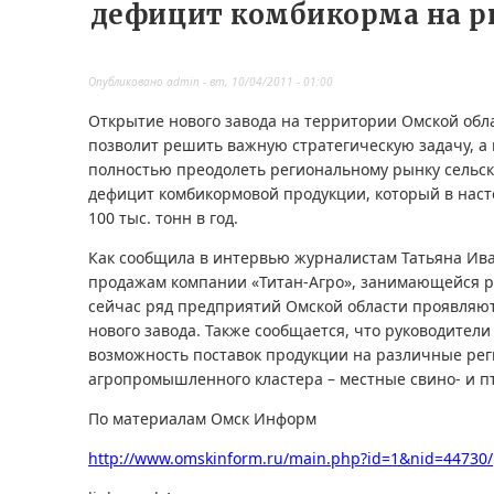
дефицит комбикорма на р
Опубликовано
admin
-
вт, 10/04/2011 - 01:00
Открытие нового завода на территории Омской обла
позволит решить важную стратегическую задачу, а
полностью преодолеть региональному рынку сельс
дефицит комбикормовой продукции, который в наст
100 тыс. тонн в год.
Как сообщила в интервью журналистам Татьяна Ива
продажам компании «Титан-Агро», занимающейся р
сейчас ряд предприятий Омской области проявляют
нового завода. Также сообщается, что руководител
возможность поставок продукции на различные ре
агропромышленного кластера – местные свино- и п
По материалам Омск Информ
http://www.omskinform.ru/main.php?id=1&nid=44730/