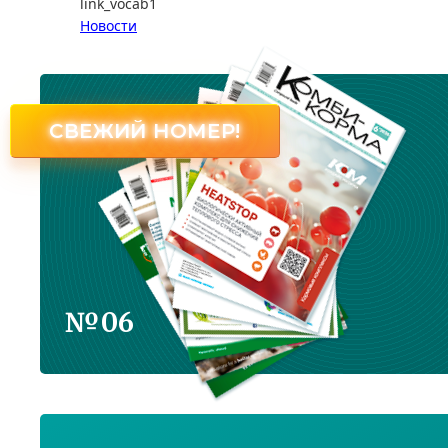
link_vocab1
Новости
СВЕЖИЙ НОМЕР!
№06