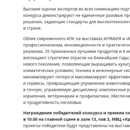
Высокие оценки экспертов во всех номинациях под
конкурса демонстрируют не единичные разовые пр
решения, задающие стандарты для высокотехнолог
в стране.
Облик современного АПК на выставках АГРАВИЯ и iА
профессионализма, инновационности и практическ
реализма. 35 признанных лучшими продуктов и 6
воплощают стратегию отрасли на ближайшие годы
нового поколения, позволяющие выращивать культ
климатических условиях; техника и инженерные си
минимизируют потери и максимизируют эффективн
и сервисы, превращающие управление животновод
в точную, управляемую дисциплину; комплексные р
кормления, ветеринарии и профилактики, обеспеч
и продуктивность поголовья.
Награждение победителей конкурса и премии со
в 10.00 на главной сцене в зале 13, пав.3, МВЦ «К
проекты-победители будут представлены на выста