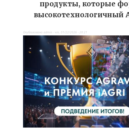
продукты, которые ф
высокотехнологичный 
Опубликовано
admin
-
чт, 01/22/2026 - 20:21