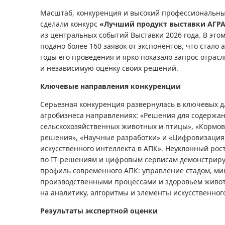
Масштаб, конкуренция и высокий профессиональны
сделали конкурс
«Лучший продукт выставки АГР
из центральных событий Выставки 2026 года. В этом
подано более 160 заявок от экспонентов, что стало
годы его проведения и ярко показало запрос отрас
и независимую оценку своих решений.
Ключевые направления конкуренции
Серьезная конкуренция развернулась в ключевых д
агробизнеса направлениях: «Решения для содержан
сельскохозяйственных животных и птицы», «Кормо
решения», «Научные разработки» и «Цифровизация
искусственного интеллекта в АПК». Неуклонный рост
по IT‑решениям и цифровым сервисам демонстрируе
профиль современного АПК: управление стадом, ми
производственными процессами и здоровьем живот
на аналитику, алгоритмы и элементы искусственног
Результаты экспертной оценки