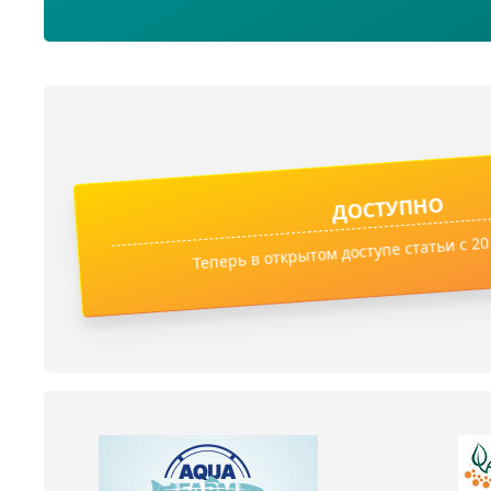
ДОСТУПНО
Теперь в открытом доступе статьи с 201