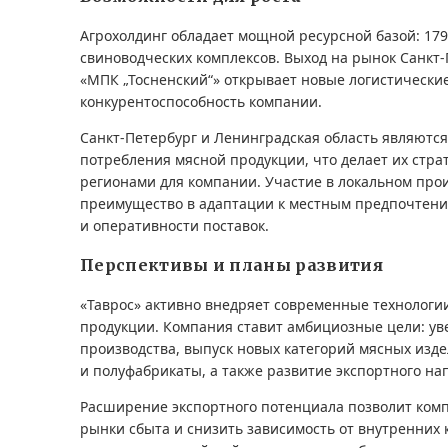
Агрохолдинг обладает мощной ресурсной базой: 179 
свиноводческих комплексов. Выход на рынок Санкт
«МПК „Тосненский“» открывает новые логистическ
конкурентоспособность компании.
Санкт-Петербург и Ленинградская область являютс
потребления мясной продукции, что делает их стр
регионами для компании. Участие в локальном прои
преимущество в адаптации к местным предпочтени
и оперативности поставок.
Перспективы и планы развития
«Таврос» активно внедряет современные технологи
продукции. Компания ставит амбициозные цели: у
производства, выпуск новых категорий мясных изд
и полуфабрикаты, а также развитие экспортного на
Расширение экспортного потенциала позволит ком
рынки сбыта и снизить зависимость от внутренних 