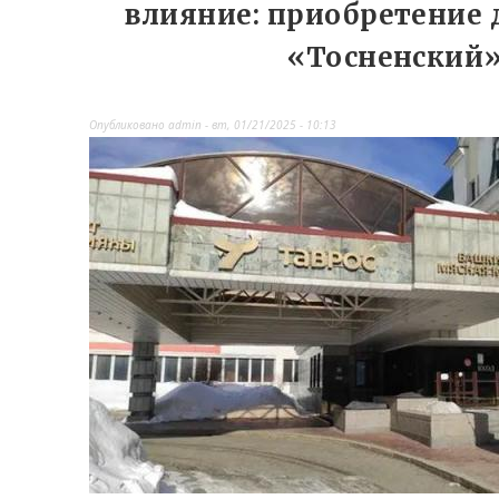
влияние: приобретение 
«Тосненский
Опубликовано
admin
-
вт, 01/21/2025 - 10:13