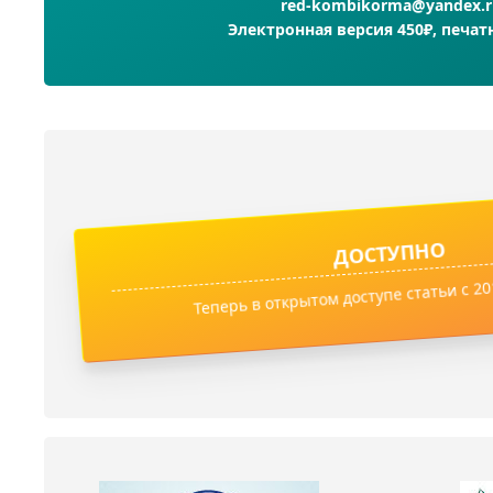
red-kombikorma@yandex.r
Электронная версия 450₽, печат
ДОСТУПНО
Теперь в открытом доступе статьи с 201