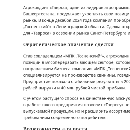
Агрохолдинг «Таврос», один из лидеров агропромы
Башкортостана, продолжает укреплять свои позици
рынке. В конце декабря 2024 года компания приоб
„Тосненский“» в Ленинградской области. Сделка от
для «Тавроса» в освоении рынка Санкт-Петербурга и
Стратегическое значение сделки
Став совладельцем «МПК „Тосненский“», агрохолдинг
позиции в мясоперерабатывающем секторе, котор
направлением бизнеса компании. «МПК „Тосненский“
специализируется на производстве свинины, говяд
Предприятие показало стабильные результаты в 2023
рублей выручки и 40 млн рублей чистой прибыли.
С учетом растущего спроса на качественную мясну
в работе такого предприятия позволит «Тавросу» н
выпускаемой продукции, но и расширить ассортим
требованиям современного потребителя.
Возможности для роста