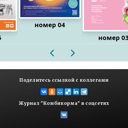
номер 04
5
номер 0
2026
2026
Поделитесь ссылкой с коллегами
Журнал "Комбикорма" в соцсетях