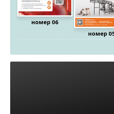
номер 06
номер 0
2026
2026