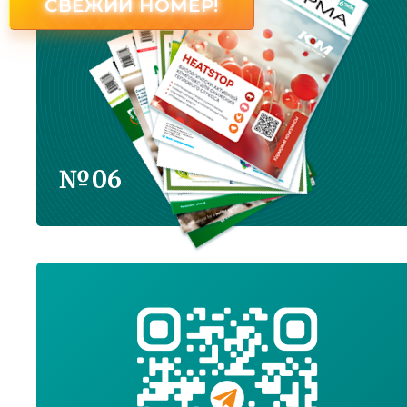
СВЕЖИЙ НОМЕР!
№06