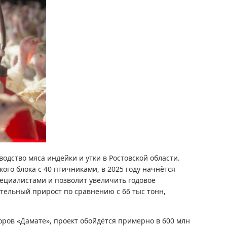
дство мяса индейки и утки в Ростовской области.
кого блока с 40 птичниками, в 2025 году начнётся
пециалистами и позволит увеличить годовое
ительный прирост по сравнению с 66 тыс тонн,
оров «Дамате», проект обойдётся примерно в 600 млн