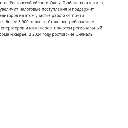
ства Ростовской области Ольга Горбанева отметила,
, увеличит налоговые поступления и поддержит
едиторов на этом участке работают почти
тся более 3 900 человек. Стало востребованным
о операторов и инженеров, при этом региональный
рма и сырьё. В 2024 году ростовские филиалы