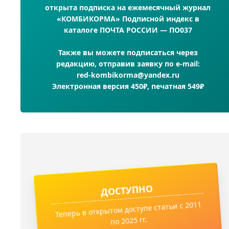
открыта подписка на ежемесячный журнал
«КОМБИКОРМА» Подписной индекс в
каталоге ПОЧТА РОССИИ — ПО037
Также вы можете подписаться через
редакцию, отправив заявку по e-mail:
red-kombikorma@yandex.ru
Электронная версия 450₽, печатная 549₽
ДОСТУПНО
Теперь в открытом доступе статьи с 2011
по 2025 гг.