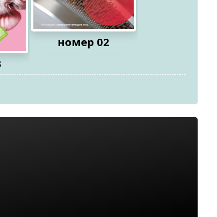
номер 02
3
номер 0
2026
2026