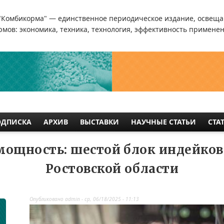
"Комбикорма" — единственное периодическое издание, освеща
мов: экономика, техника, технология, эффективность применен
ОДПИСКА
АРХИВ
ВЫСТАВКИ
НАУЧНЫЕ СТАТЬИ
СТА
ощность: шестой блок индейков
Ростовской области
Опубликовано
admin
-
ср, 06/18/2025 - 11:13