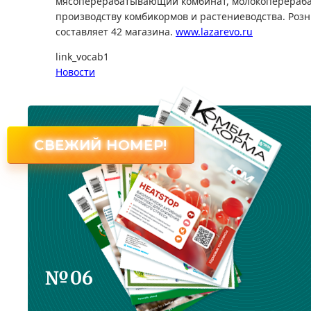
мясоперерабатывающий комбинат, молокоперераба
производству комбикормов и растениеводства. Роз
составляет 42 магазина.
www.lazarevo.ru
link_vocab1
Новости
СВЕЖИЙ НОМЕР!
№06