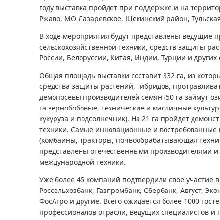
году выставка пройдет при поддержке и на террито
Ржаво, МО Лазаревское, Щёкинский район, Тульская
В ходе мероприятия будут представлены ведущие 
сельскохозяйственной техники, средств защиты рас
России, Белоруссии, Китая, Индии, Турции и других 
Общая площадь выставки составит 332 га, из которы
средства защиты растений, гибридов, протравлива
демопосевы производителей семян (50 га займут оз
га зернобобовые, технические и масличные культуры
кукуруза и подсолнечник). На 21 га пройдет демонс
техники. Самые инновационные и востребованные 
(комбайны, тракторы, почвообрабатывающая техника
представлены отечественными производителями и
международной техники.
Уже более 45 компаний подтвердили свое участие в
Россельхозбанк, Газпромбанк, Сбербанк, Август, Эк
ФосАгро и другие. Всего ожидается более 1000 гост
профессионалов отрасли, ведущих специалистов и 