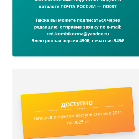
каталоге ПОЧТА РОССИИ — ПО037
Также вы можете подписаться через
редакцию, отправив заявку по e-mail:
red-kombikorma@yandex.ru
Электронная версия 450₽, печатная 549₽
ДОСТУПНО
Теперь в открытом доступе статьи с 2011
по 2025 гг.