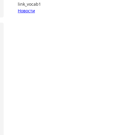
link_vocab1
Новости