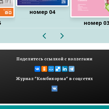
номер 04
5
номер 0
2026
2026
Поделитесь ссылкой с коллегами
Журнал "Комбикорма" в соцсетях