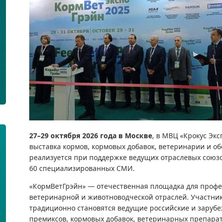
27–29 октября 2026 года в Москве
, в МВЦ «Крокус Эк
выставка кормов, кормовых добавок, ветеринарии и о
реализуется при поддержке ведущих отраслевых союзо
60 специализированных СМИ.
«КормВетГрэйн» — отечественная площадка для профе
ветеринарной и животноводческой отраслей. Участни
традиционно становятся ведущие российские и заруб
премиксов, кормовых добавок, ветеринарных препарат