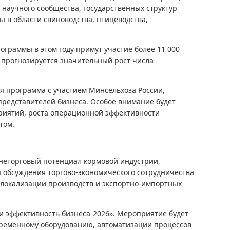
 научного сообщества, государственных структур
 в области свиноводства, птицеводства,
ограммы в этом году примут участие более 11 000
м прогнозируется значительный рост числа
я программа с участием Минсельхоза России,
представителей бизнеса. Особое внимание будет
иятий, роста операционной эффективности
том.
еторговый потенциал кормовой индустрии,
я обсуждения торгово-экономического сотрудничества
, локализации производств и экспортно-импортных
 эффективность бизнеса-2026». Мероприятие будет
ременному оборудованию, автоматизации процессов