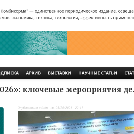
"Комбикорма" — единственное периодическое издание, освеща
мов: экономика, техника, технология, эффективность применен
ОДПИСКА
АРХИВ
ВЫСТАВКИ
НАУЧНЫЕ СТАТЬИ
СТА
026»: ключевые мероприятия д
Опубликовано
admin
-
ср, 05/20/2026 - 22:41