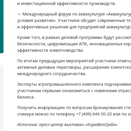
и инвестиционной эффективности производств.
— Международный форум по аквакультуре «Аквакультур
условия развития». Участники обсудят современные т
и эффективные решения для предприятий аквакультур
Кроме того, в рамках деловой программы будут рассм
безопасности, цифровизации АПК, инновационных ко
эффективности животноводства.
По итогам предыдущих мероприятий участники отмеча
активные деловые переговоры, расширение клиентской
международного сотрудничества.
Эксперты агропромышленного комплекса подчеркивают,
участникам первыми ознакомиться с новинками отрас
бизнеса.
Получить информацию по вопросам бронирования стен
спикера можно по телефону +7 (499) 649-50-20 или по э
Источник: пресс-центр выставки «КормВетГрэйн»