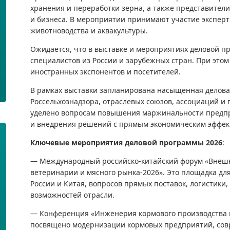
хранения и переработки зерна, а также представители
и бизнеса. В мероприятии принимают участие эксперты
животноводства и аквакультуры.
Ожидается, что в выставке и мероприятиях деловой пр
специалистов из России и зарубежных стран. При это
иностранных экспонентов и посетителей.
В рамках выставки запланирована насыщенная делова
Россельхознадзора, отраслевых союзов, ассоциаций и 
уделено вопросам повышения маржинальности предпр
и внедрения решений с прямым экономическим эффек
Ключевые мероприятия деловой программы 2026
:
— Международный российско-китайский форум «Внешн
ветеринарии и мясного рынка-2026». Это площадка дл
России и Китая, вопросов прямых поставок, логистики
возможностей отрасли.
— Конференция «Инженерия кормового производства и
посвящено модернизации кормовых предприятий, сов