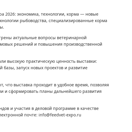
а 2026: экономика, технологии, корма — новые
ехнологии рыбоводства, специализированные корма
ы.
отрены актуальные вопросы ветеринарной
рмовых решений и повышения производственной
ли высокую практическую ценность выставки:
 базы, запуск новых проектов и развитие
 что выставка проходит в удобное время, позволяя
ли и сформировать планы дальнейшего развития
дов и участия в деловой программе в качестве
лектронной почте: info@feedvet-expo.ru