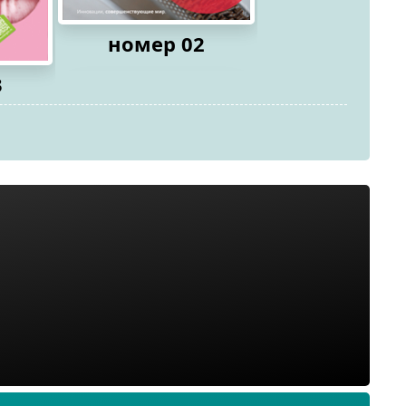
номер 02
3
номер 0
2026
2026