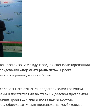
спо», состоится V Международная специализированная
борудования
«КормВетГрэйн-2026»
. Проект
в и ассоциаций, а также более
ссионального общения представителей кормовой,
ками и посетителями выставки и деловой программы
ежные производители и поставщики кормов,
ов, оборудования для производства комбикормов,