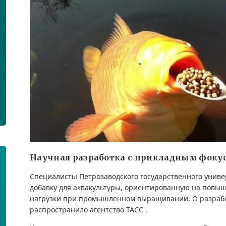
Научная разработка с прикладным фоку
Специалисты Петрозаводского государственного унив
добавку для аквакультуры, ориентированную на повы
нагрузки при промышленном выращивании. О разраб
распространило агентство ТАСС .