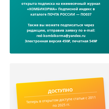
открыта подписка на ежемесячный журнал
«КОМБИКОРМА» Подписной индекс в
каталоге ПОЧТА РОССИИ — ПО037
Также вы можете подписаться через
редакцию, отправив заявку по e-mail:
red-kombikorma@yandex.ru
Электронная версия 450₽, печатная 549₽
ДОСТУПНО
Теперь в открытом доступе статьи с 2011
по 2025 гг.