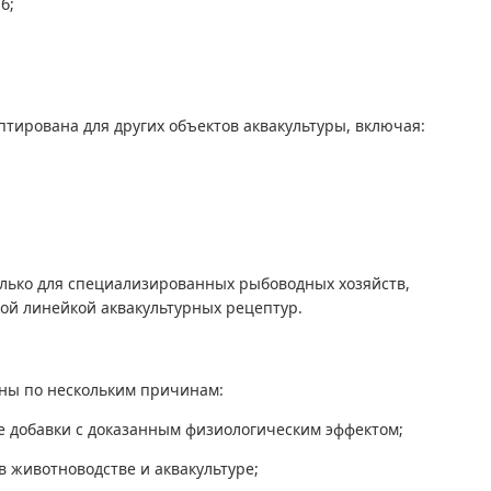
б;
тирована для других объектов аквакультуры, включая:
олько для специализированных рыбоводных хозяйств,
ой линейкой аквакультурных рецептур.
ны по нескольким причинам:
 добавки с доказанным физиологическим эффектом;
в животноводстве и аквакультуре;