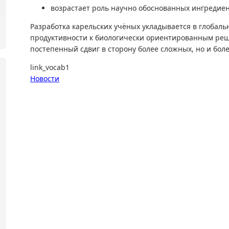
возрастает роль научно обоснованных ингредиен
Разработка карельских учёных укладывается в глобаль
продуктивности к биологически ориентированным реш
постепенный сдвиг в сторону более сложных, но и бол
link_vocab1
Новости