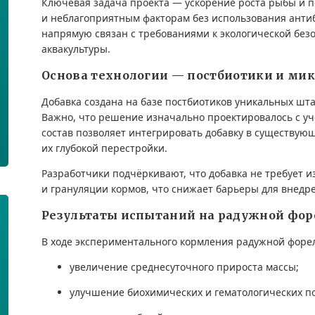
Ключевая задача проекта — ускорение роста рыбы и 
и неблагоприятным факторам без использования антиб
напрямую связан с требованиями к экологической без
аквакультуры.
Основа технологии — постбиотики и ми
Добавка создана на базе постбиотиков уникальных шт
Важно, что решение изначально проектировалось с уч
состав позволяет интегрировать добавку в существую
их глубокой перестройки.
Разработчики подчёркивают, что добавка не требует 
и грануляции кормов, что снижает барьеры для внед
Результаты испытаний на радужной фор
В ходе экспериментального кормления радужной фор
увеличение среднесуточного прироста массы;
улучшение биохимических и гематологических по