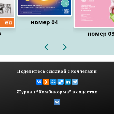
номер 04
5
номер 0
2026
2026
Поделитесь ссылкой с коллегами
Журнал "Комбикорма" в соцсетях