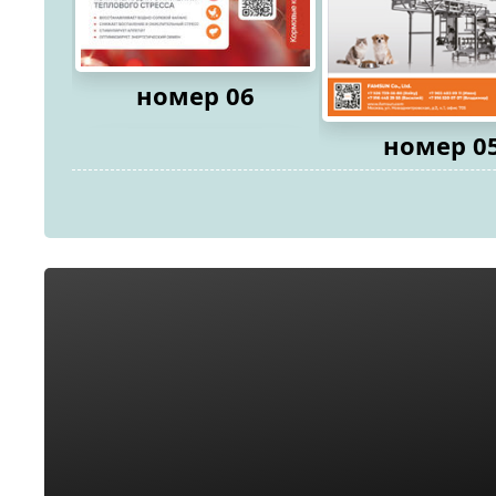
номер 06
номер 0
2026
2026