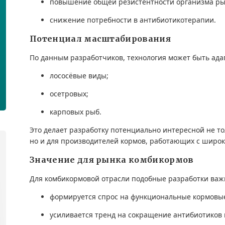
повышение общей резистентности организма ры
снижение потребности в антибиотикотерапии.
Потенциал масштабирования
По данным разработчиков, технология может быть адап
лососёвые виды;
осетровых;
карповых рыб.
Это делает разработку потенциально интересной не т
но и для производителей кормов, работающих с широк
Значение для рынка комбикормов
Для комбикормовой отрасли подобные разработки важ
формируется спрос на функциональные кормовые
усиливается тренд на сокращение антибиотиков 