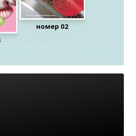
номер 02
3
номер 0
2026
2026