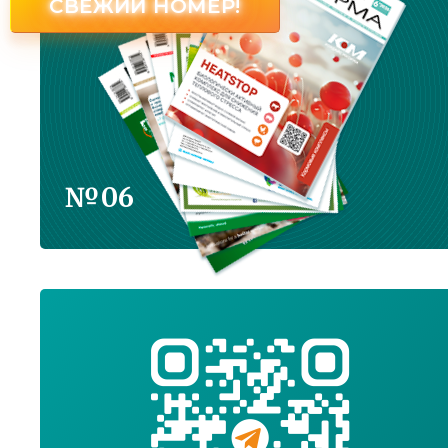
СВЕЖИЙ НОМЕР!
№06