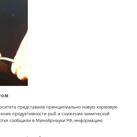
сом
ерситета представили принципиально новую кормовую
шение продуктивности рыб и снижение химической
отке сообщили в Минобрнауки РФ, информацию