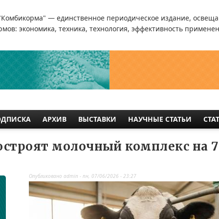
"Комбикорма" — единственное периодическое издание, освеща
мов: экономика, техника, технология, эффективность применен
ОДПИСКА
АРХИВ
ВЫСТАВКИ
НАУЧНЫЕ СТАТЬИ
СТА
построят молочный комплекс на 7
Опубликовано
admin
-
пн, 07/06/2026 - 23:27