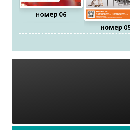
номер 06
номер 0
2026
2026