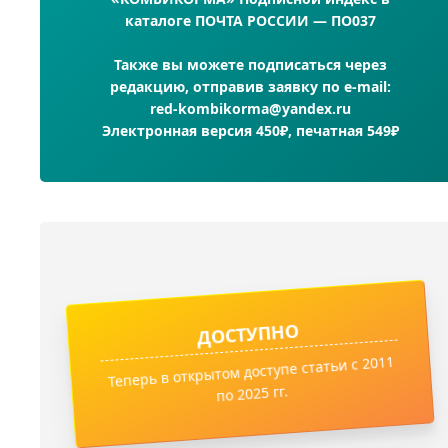
каталоге ПОЧТА РОССИИ — ПО037
Также вы можете подписаться через
редакцию, отправив заявку по e-mail:
red-kombikorma@yandex.ru
Электронная версия 450₽, печатная 549₽
ДОСТУПНО
Теперь в открытом доступе статьи с 2011
по 2025 гг.