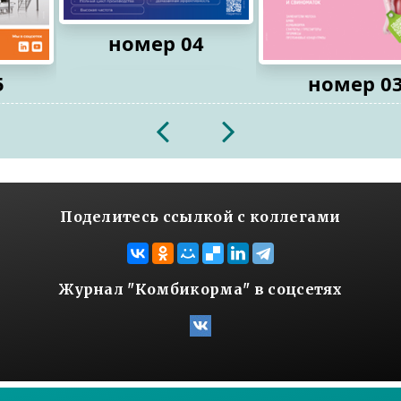
номер 04
5
номер 0
2026
2026
Поделитесь ссылкой с коллегами
Журнал "Комбикорма" в соцсетях