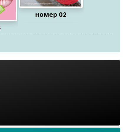
номер 02
3
номер 0
2026
2026