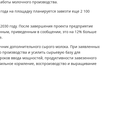
аботы молочного производства.
 года на площадку планируется завезти еще 2 100
2030 году. После завершения проекта предприятие
данным, приведенным в сообщении, это на 12% больше
е.
очник дополнительного сырого молока. При заявленных
о производства и усилить сырьевую базу для
сроков ввода мощностей, продуктивности завезенного
абильное кормление, воспроизводство и выращивание