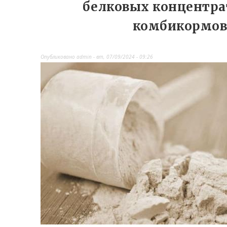
белковых концентра
комбикормо
Опубликовано
admin
-
вт, 07/09/2024 - 09:26