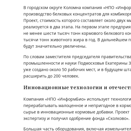
В городском округе Коломна компания «НПО «Инфо
производство белковых концентратов для комбико
Проект, стоимость которого составляет около двух 
реализуется в два этапа. На первом этапе предпри
не менее шести тысяч тонн кормового белкового ко
тысячи тонн животного жира в год. В дальнейшем
будут значительно увеличены.
По словам заместителя председателя правительств
промышленности и науки Подмосковья Екатерины З
уже создано около 50 рабочих мест, и в будущем шт
расширить до 200 человек.
Инновационные технологии и отечест
Компания «НПО «ИнформБио» использует технолог
перерабатывать малоценное и непригодное в кор
сырье в инновационные кормовые добавки. Проек
экспертизу и получил одобрение фонда «Сколково».
Большая часть оборудования, включая измельчител