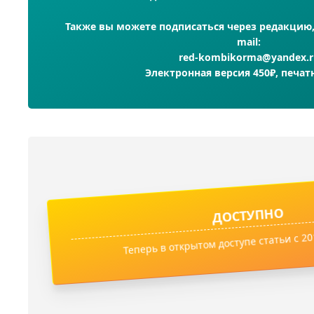
Также вы можете подписаться через редакцию, 
mail:
red-kombikorma@yandex.r
Электронная версия 450₽, печат
ДОСТУПНО
Теперь в открытом доступе статьи с 201