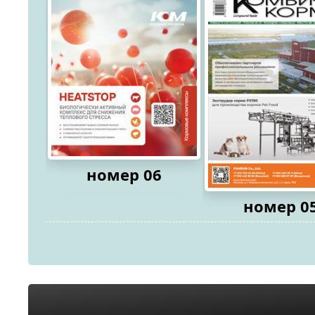
номер 06
номер 0
2026
2026