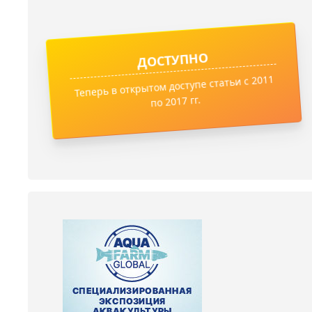
ДОСТУПНО
Теперь в открытом доступе статьи с 2011
по 2017 гг.