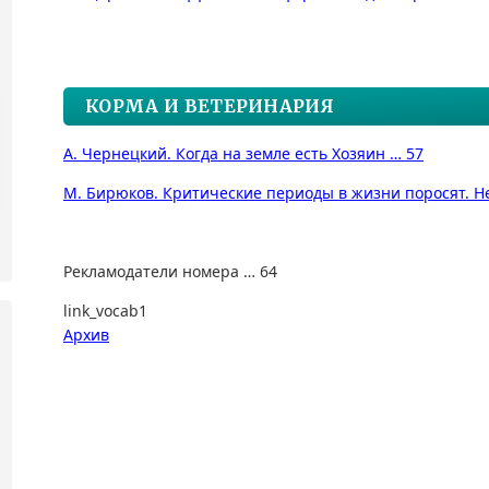
КОРМА И ВЕТЕРИНАРИЯ
А. Чернецкий. Когда на земле есть Хозяин … 57
М. Бирюков. Критические периоды в жизни поросят. Н
Рекламодатели номера … 64
link_vocab1
Архив