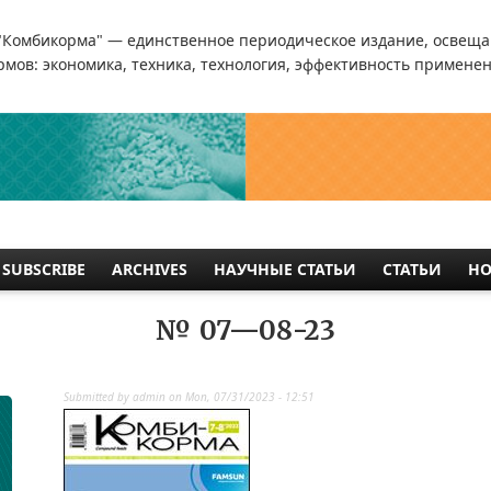
"Комбикорма" — единственное периодическое издание, освеща
мов: экономика, техника, технология, эффективность применен
SUBSCRIBE
ARCHIVES
НАУЧНЫЕ СТАТЬИ
СТАТЬИ
НО
№ 07—08-23
Submitted by
admin
on
Mon, 07/31/2023 - 12:51