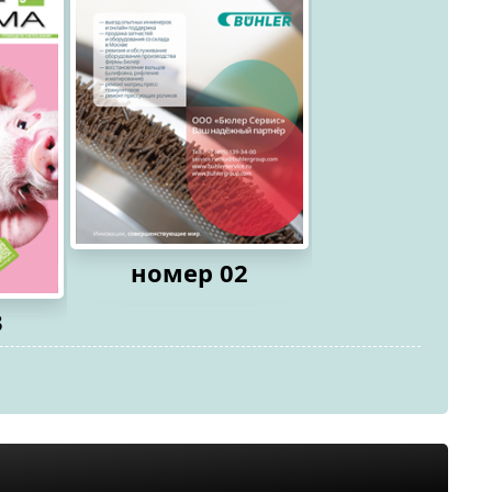
номер 02
3
номер 0
2026
2026