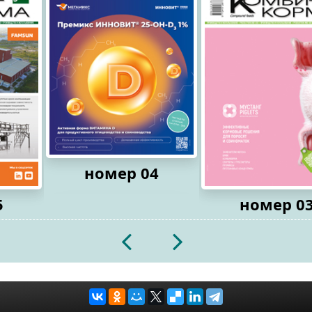
номер 04
5
номер 0
2026
2026