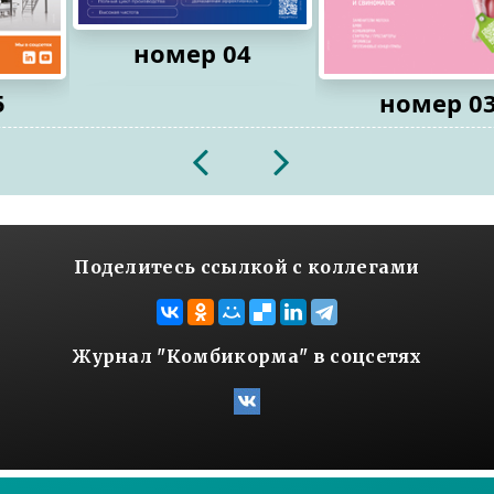
номер 04
5
номер 0
2026
2026
Поделитесь ссылкой с коллегами
Журнал "Комбикорма" в соцсетях