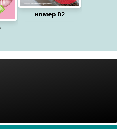
номер 02
3
номер 0
2026
2026