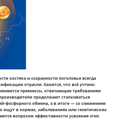
сти костяка и сохранности поголовья всегда
ификации отрасли. Кажется, что всё учтено:
меняются премиксы, отвечающие требованиям
е производители продолжают сталкиваться
й-фосфорного обмена, а в итоге — со снижением
о ищут в кормах, заболеваниях или генетических
даются вопросом эффективности усвоения этих