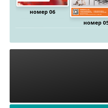
номер 06
номер 0
2026
2026