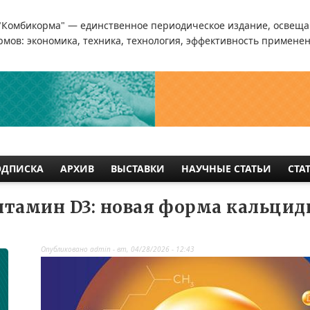
"Комбикорма" — единственное периодическое издание, освеща
мов: экономика, техника, технология, эффективность применен
ОДПИСКА
АРХИВ
ВЫСТАВКИ
НАУЧНЫЕ СТАТЬИ
СТА
тамин D3: новая форма кальцид
Опубликовано
admin
-
вт, 04/28/2026 - 12:43