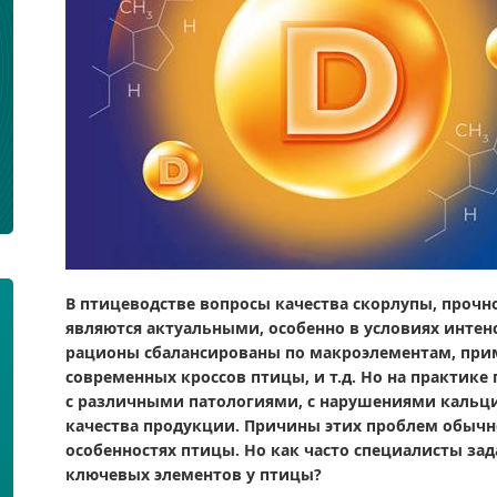
В
птицеводстве вопросы качества скорлупы, прочно
являются актуальными, особенно в условиях интенс
рационы сбалансированы по макроэлементам, при
современных кроссов птицы, и т.д. Но на практик
с различными патологиями, с нарушениями кальци
качества продукции. Причины этих проблем обычн
особенностях птицы. Но как часто специалисты за
ключевых элементов у птицы?