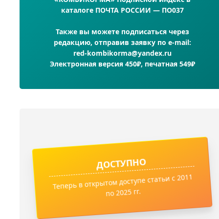
каталоге ПОЧТА РОССИИ — ПО037
Также вы можете подписаться через
редакцию, отправив заявку по e-mail:
red-kombikorma@yandex.ru
Электронная версия 450₽, печатная 549₽
ДОСТУПНО
Теперь в открытом доступе статьи с 2011
по 2025 гг.