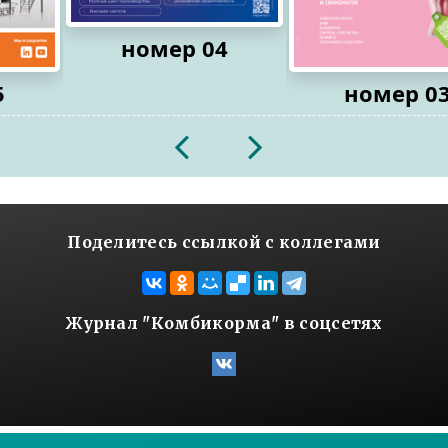
номер 04
5
номер 0
2026
2026
Поделитесь ссылкой с коллегами
Журнал "Комбикорма" в соцсетях