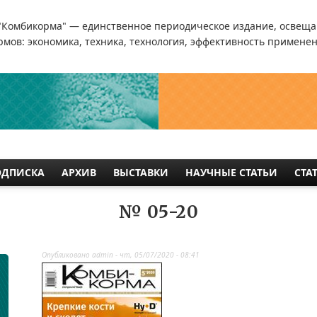
"Комбикорма" — единственное периодическое издание, освеща
мов: экономика, техника, технология, эффективность применен
ОДПИСКА
АРХИВ
ВЫСТАВКИ
НАУЧНЫЕ СТАТЬИ
СТА
№ 05-20
Опубликовано
admin
-
чт, 05/07/2020 - 08:41