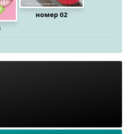
номер 02
3
номер 0
2026
2026