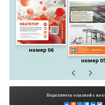
номер 06
номер 0
2026
2026
Поделитесь ссылкой с ко