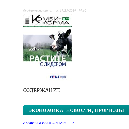
Опубликовано
admin
-
пн, 11/23/2020 - 14:03
СОДЕРЖАНИЕ
ЭКОНОМИКА, НОВОСТИ, ПРОГНОЗЫ
«Золотая осень-2020» … 2