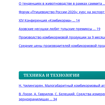
О тенденциях в животноводстве в рамках саммита …
Форум «Птицеводство России-2020»: курс на экспорт
XIV Конференция «Комбикорма» … 14
Азовские несушки любят тульские премиксы … 19
Производство комбикормовой продукции за 9 месяце
Средние цены производителей комбикормовой продукц
ТЕХНИКА И ТЕХНОЛОГИИ
Н. Чилингарян. Малогабаритный комбикормовый аг
В. Лоозе, А. Гаврилов, С. Белецкий. Средства измер
зернохранилищах … 34