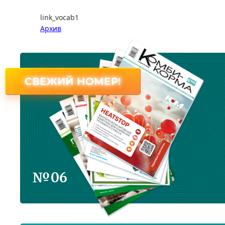
link_vocab1
Архив
СВЕЖИЙ НОМЕР!
№06