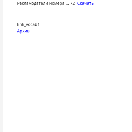
Рекламодатели номера … 72
Скачать
link_vocab1
Архив