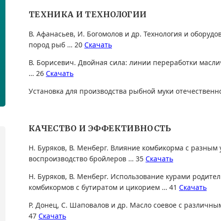
ТЕХНИКА И ТЕХНОЛОГИИ
В. Афанасьев, И. Богомолов и др. Технология и оборуд
пород рыб … 20
Скачать
В. Борисевич. Двойная сила: линии переработки масл
… 26
Скачать
Установка для производства рыбной муки отечественн
КАЧЕСТВО И ЭФФЕКТИВНОСТЬ
Н. Буряков, В. Менберг. Влияние комбикорма с разным
воспроизводство бройлеров … 35
Скачать
Н. Буряков, В. Менберг. Использование курами родите
комбикормов с бутиратом и цикорием … 41
Скачать
Р. Донец, С. Шаповалов и др. Масло соевое с различ
47
Скачать