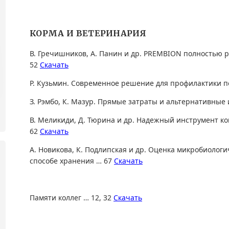
КОРМА И ВЕТЕРИНАРИЯ
В. Гречишников, А. Панин и др. PREMBION полностью
52
Скачать
Р. Кузьмин. Современное решение для профилактики п
З. Рэмбо, К. Мазур. Прямые затраты и альтернативные
В. Меликиди, Д. Тюрина и др. Надежный инструмент к
62
Скачать
А. Новикова, К. Подлипская и др. Оценка микробиолог
способе хранения … 67
Скачать
Памяти коллег … 12, 32
Скачать