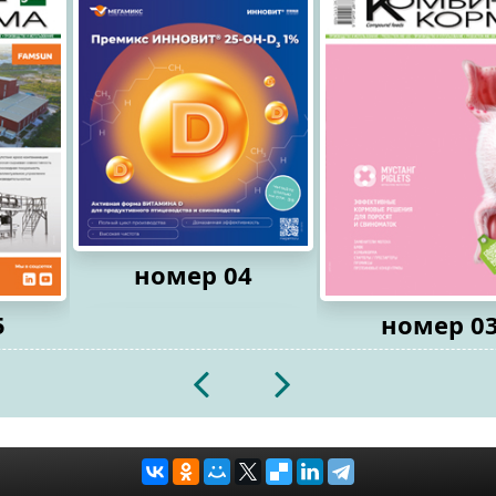
номер 04
5
номер 0
2026
2026