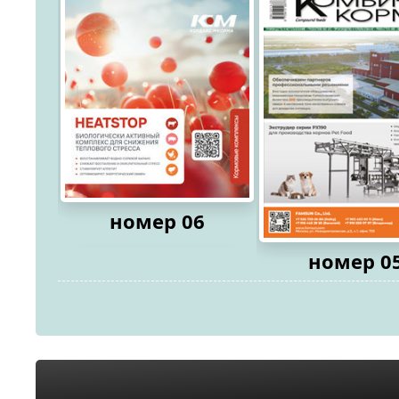
номер 06
номер 0
2026
2026