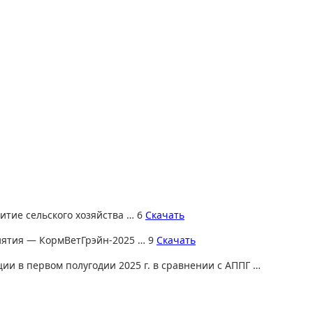
итие сельского хозяйства … 6
Скачать
иятия — КормВетГрэйн-2025 … 9
Скачать
и в первом полугодии 2025 г. в сравнении с АППГ …