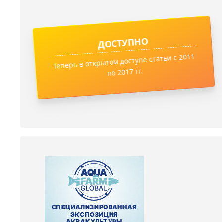
ДОСТУПНО
Теперь в открытом доступе статьи с 2011
по 2017 гг.