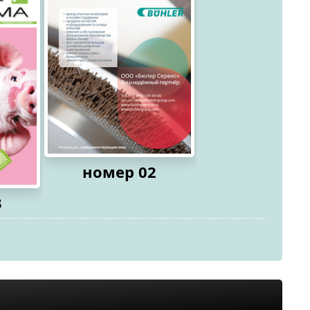
номер 02
3
номер 0
2026
2026