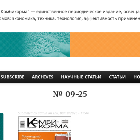
"Комбикорма" — единственное периодическое издание, освеща
мов: экономика, техника, технология, эффективность применен
SUBSCRIBE
ARCHIVES
НАУЧНЫЕ СТАТЬИ
СТАТЬИ
НО
№ 09-25
Submitted by
admin
on
Thu, 09/18/2025 - 11:44