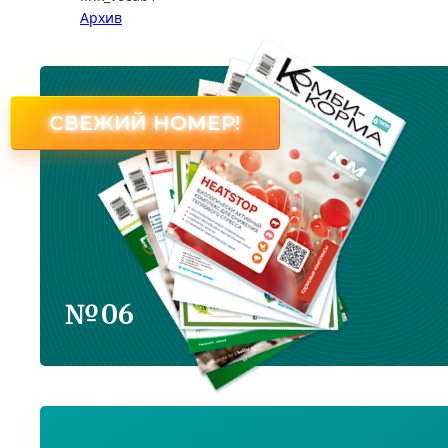
Архив
СВЕЖИЙ НОМЕР!
№06