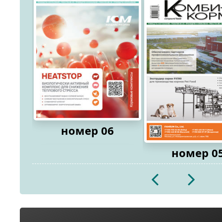
номер 06
номер 0
2026
2026