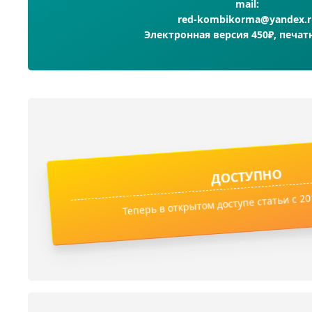
mail:
red-kombikorma@yandex.r
Электронная версия 450₽, печат
ДОСТУПНО
Теперь в открытом доступе статьи с 201