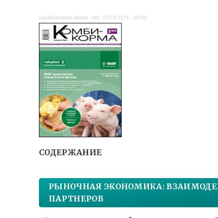
Опубликовано
admin
-
вт, 05/10/2016 - 00:00
СОДЕРЖАНИЕ
РЫНОЧНАЯ ЭКОНОМИКА: ВЗАИМОДЕ
ПАРТНЕРОВ