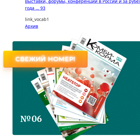
Выставки, форумы, конференции в России и за рубеж
года … 93
link_vocab1
Архив
СВЕЖИЙ НОМЕР!
№06